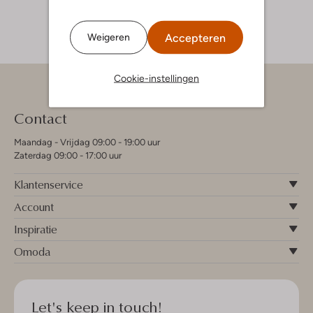
Accepteren
Weigeren
Cookie-instellingen
Contact
Maandag - Vrijdag 09:00 - 19:00 uur
Zaterdag 09:00 - 17:00 uur
Klantenservice
Account
Inspiratie
Omoda
Let's keep in touch!