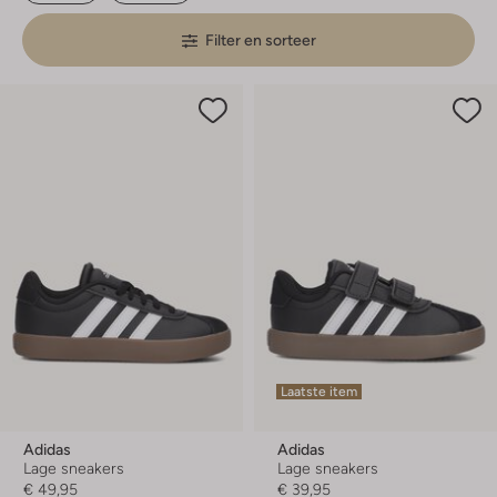
Filter en sorteer
Laatste item
Adidas
Adidas
Lage sneakers
Lage sneakers
€ 49,95
€ 39,95