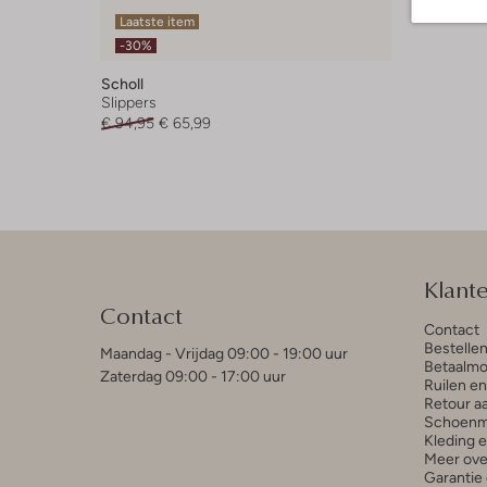
Laatste item
-30%
Scholl
Slippers
€ 94,95
€ 65,99
Klant
Contact
Contact
Bestelle
Maandag - Vrijdag 09:00 - 19:00 uur
Betaalmo
Zaterdag 09:00 - 17:00 uur
Ruilen e
Retour a
Schoenm
Kleding 
Meer ove
Garantie 