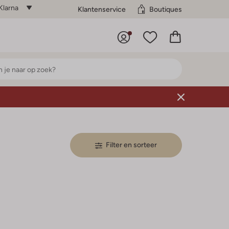
Klarna
Klantenservice
Boutiques
Filter en sorteer