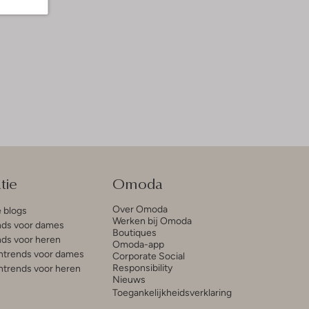
tie
Omoda
Over Omoda
e blogs
Werken bij Omoda
ds voor dames
Boutiques
ds voor heren
Omoda-app
trends voor dames
Corporate Social
Responsibility
trends voor heren
Nieuws
Toegankelijkheidsverklaring