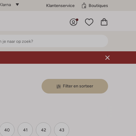
Klarna
Klantenservice
Boutiques
Filter en sorteer
40
41
42
43