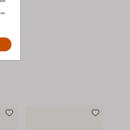
alle
ouw