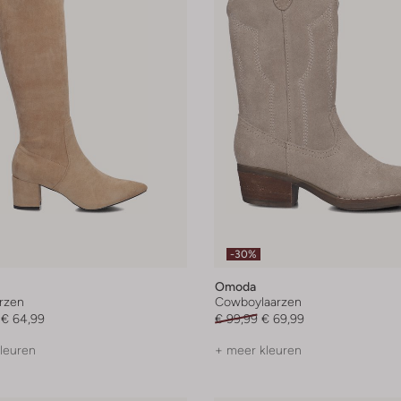
-30%
Omoda
rzen
Cowboylaarzen
€ 64,99
€ 99,99
€ 69,99
leuren
+ meer kleuren