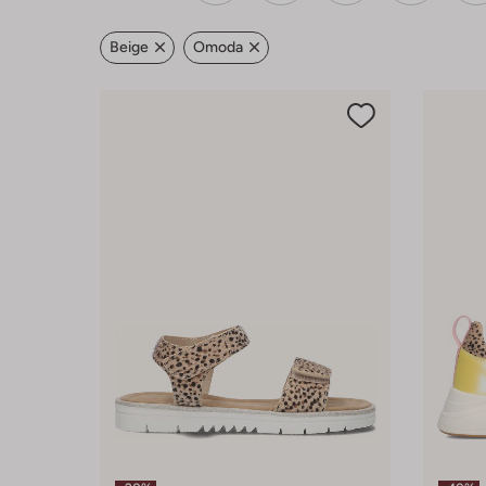
Beige
Omoda