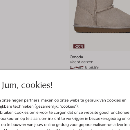
-20%
Omoda
Vachtlaarzen
€ 74,95
€ 59,99
+ meer kleuren
Jum, cookies!
n onze
negen partners
, maken op onze website gebruik van cookies en
ijkbare technieken (gezamenlijk: "cookies").
bruiken cookies om ervoor te zorgen dat onze website goed functionee
oorkeuren op te slaan, om inzicht te verkrijgen in bezoekersgedrag en 
l op te bouwen van jouw online gedrag voor gepersonaliseerde advertent