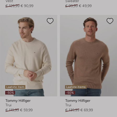
Vest
Sweater
€ 129,99
€ 90,99
€ 99,99
€ 49,99
Laatste item
Laatste items
-50%
-50%
Tommy Hilfiger
Tommy Hilfiger
Trui
Trui
€ 119,99
€ 59,99
€ 139,99
€ 69,99