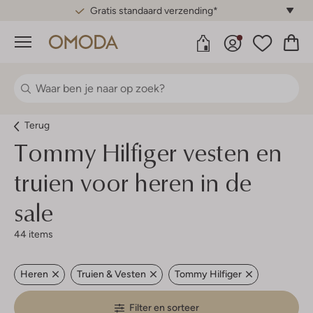
Gratis standaard verzending*
Menu
Terug
Tommy Hilfiger vesten en
truien voor heren in de
sale
44 items
Heren
Truien & Vesten
Tommy Hilfiger
Filter en sorteer