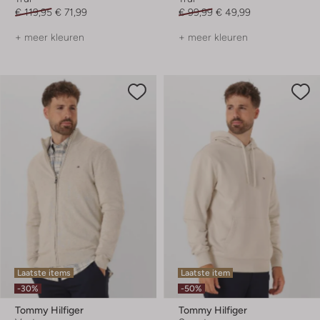
€ 119,95
€ 71,99
€ 99,99
€ 49,99
+ meer kleuren
+ meer kleuren
Laatste items
Laatste item
-30%
-50%
Tommy Hilfiger
Tommy Hilfiger