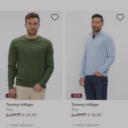
-50%
-50%
Tommy Hilfiger
Tommy Hilfiger
Trui
Trui
€ 129,99
€ 64,99
€ 119,99
€ 59,99
+ meer kleuren
+ meer kleuren