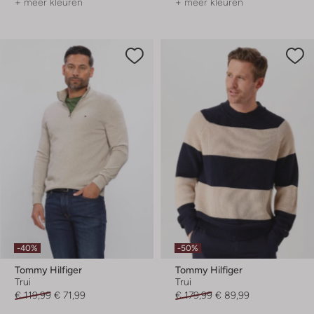
+ meer kleuren
+ meer kleuren
-40%
-50%
Tommy Hilfiger
Tommy Hilfiger
Trui
Trui
€ 119,99
€ 71,99
€ 179,99
€ 89,99