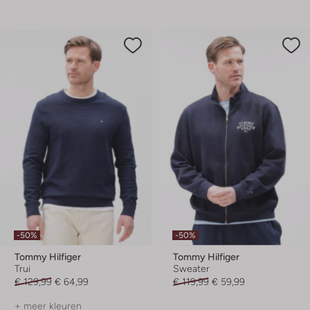
-50%
-50%
Tommy Hilfiger
Tommy Hilfiger
Trui
Sweater
€ 129,99
€ 64,99
€ 119,99
€ 59,99
+ meer kleuren