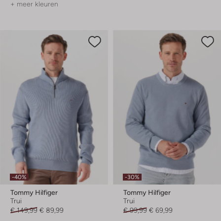
+ meer kleuren
-40%
-30%
Tommy Hilfiger
Tommy Hilfiger
Trui
Trui
€ 149,99
€ 89,99
€ 99,99
€ 69,99