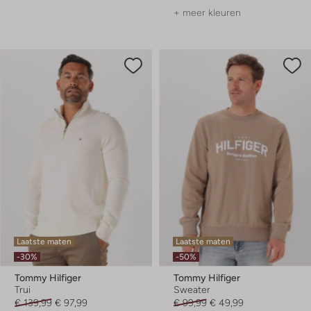
+ meer kleuren
Laatste maten
Laatste maten
-30%
-50%
Tommy Hilfiger
Tommy Hilfiger
Trui
Sweater
€ 139,99
€ 97,99
€ 99,99
€ 49,99