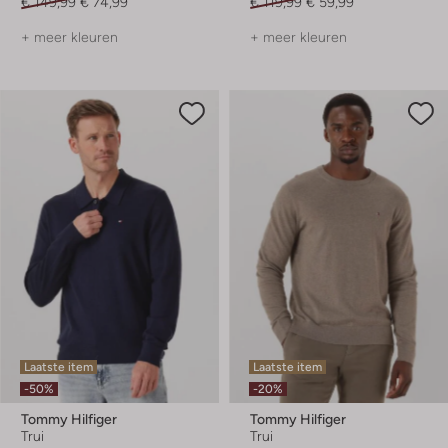
€ 149,99
€ 74,99
€ 119,99
€ 59,99
+ meer kleuren
+ meer kleuren
Laatste item
Laatste item
-50%
-20%
Tommy Hilfiger
Tommy Hilfiger
Trui
Trui