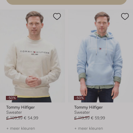
-50%
-50%
Tommy Hilfiger
Tommy Hilfiger
Sweater
Sweater
€ 109,99
€ 54,99
€ 119,99
€ 59,99
+ meer kleuren
+ meer kleuren