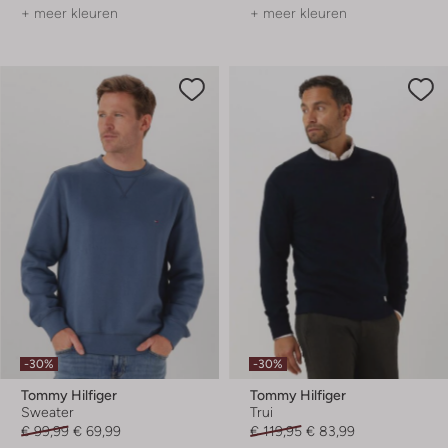
+ meer kleuren
+ meer kleuren
-30%
-30%
Tommy Hilfiger
Tommy Hilfiger
Sweater
Trui
€ 99,99
€ 69,99
€ 119,95
€ 83,99