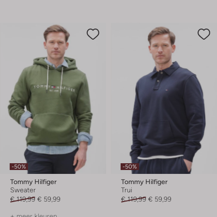
-50%
-50%
Tommy Hilfiger
Tommy Hilfiger
Sweater
Trui
€ 119,99
€ 59,99
€ 119,99
€ 59,99
+ meer kleuren