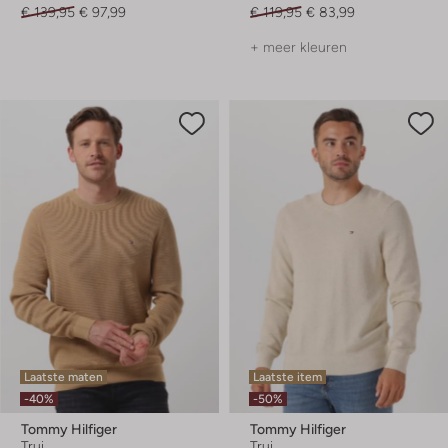
€ 139,95
€ 97,99
€ 119,95
€ 83,99
+ meer kleuren
Laatste maten
Laatste item
-40%
-50%
Tommy Hilfiger
Tommy Hilfiger
Trui
Trui