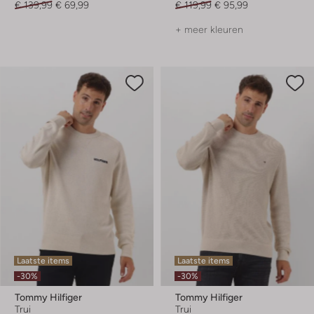
€ 139,99
€ 69,99
€ 119,99
€ 95,99
+ meer kleuren
Laatste items
Laatste items
-30%
-30%
Tommy Hilfiger
Tommy Hilfiger
Trui
Trui