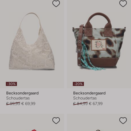
-30%
-20%
Becksondergaard
Becksondergaard
Schoudertas
Schoudertas
€ 99,99
€ 69,99
€ 84,99
€ 67,99