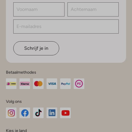
Schrijf je in
Betaalmethodes
Volg ons
Omoda
Omoda
Omoda
Omoda
Omoda
Kies je land