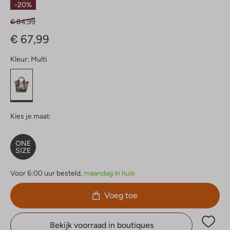
-20%
€ 84,99
€ 67,99
Kleur:
Multi
Kies je maat:
ONE
SIZE
Voor 6:00 uur besteld,
maandag in huis
Voeg toe
Bekijk voorraad in boutiques