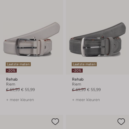
Laatste maten
Laatste maten
-20%
-20%
Rehab
Rehab
Riem
Riem
€ 69,99
€ 55,99
€ 69,99
€ 55,99
+ meer kleuren
+ meer kleuren