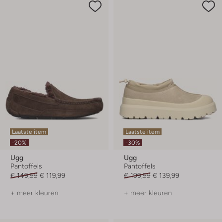
Laatste item
Laatste item
-20%
-30%
Ugg
Ugg
Pantoffels
Pantoffels
€ 149,99
€ 119,99
€ 199,99
€ 139,99
+ meer kleuren
+ meer kleuren