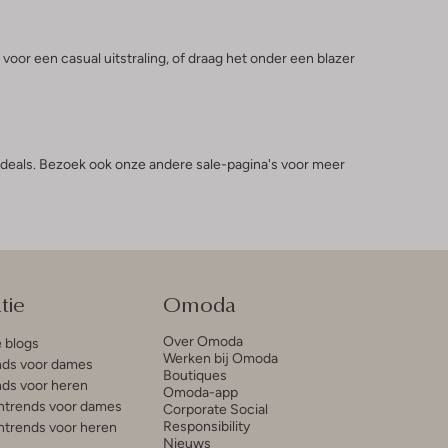
r een casual uitstraling, of draag het onder een blazer
e deals. Bezoek ook onze andere sale-pagina's voor meer
tie
Omoda
Over Omoda
e blogs
Werken bij Omoda
ds voor dames
Boutiques
ds voor heren
Omoda-app
trends voor dames
Corporate Social
Responsibility
trends voor heren
Nieuws