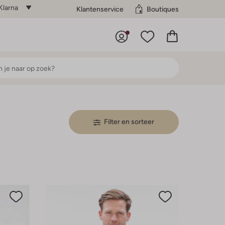
Klarna
Klantenservice
Boutiques
Filter en sorteer