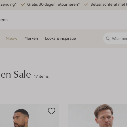
erzending*
Gratis 30 dagen retourneren*
Betaal achteraf met 
eren
Nieuw
Merken
Looks & inspiratie
n Sale
17 items