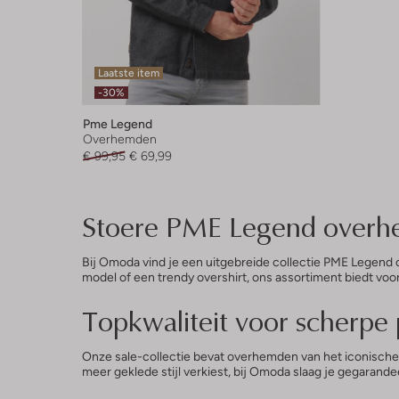
Laatste item
-30%
Pme Legend
Overhemden
€ 99,95
€ 69,99
Stoere PME Legend overh
Bij Omoda vind je een uitgebreide collectie PME Legend 
model of een trendy overshirt, ons assortiment biedt voor
Topkwaliteit voor scherpe 
Onze sale-collectie bevat overhemden van het iconische 
meer geklede stijl verkiest, bij Omoda slaag je gegaran