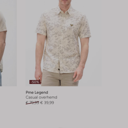
-50%
Pme Legend
Casual overhemd
€ 79,99
€ 39,99