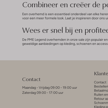
Combineer en creëer de pe
Een overhemd is een essentieel onderdeel van elke here
voor een meer formele look. Laat je inspireren door ons u
Wees er snel bij en profite
De PME Legend overhemden in onze sale zijn populair en d
geweldige aanbiedingen op kleding, schoenen en access
Klant
Contact
Contact
Bestelle
Maandag - Vrijdag 09:00 - 19:00 uur
Betaalmo
Zaterdag 09:00 - 17:00 uur
Ruilen e
Retour a
Schoenm
Kleding 