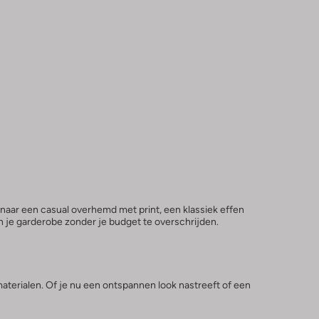
naar een casual overhemd met print, een klassiek effen
an je garderobe zonder je budget te overschrijden.
terialen. Of je nu een ontspannen look nastreeft of een