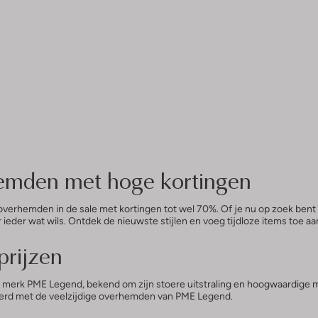
emden met hoge kortingen
overhemden in de sale met kortingen tot wel 70%. Of je nu op zoek bent 
 ieder wat wils. Ontdek de nieuwste stijlen en voeg tijdloze items toe a
prijzen
merk PME Legend, bekend om zijn stoere uitstraling en hoogwaardige ma
deerd met de veelzijdige overhemden van PME Legend.