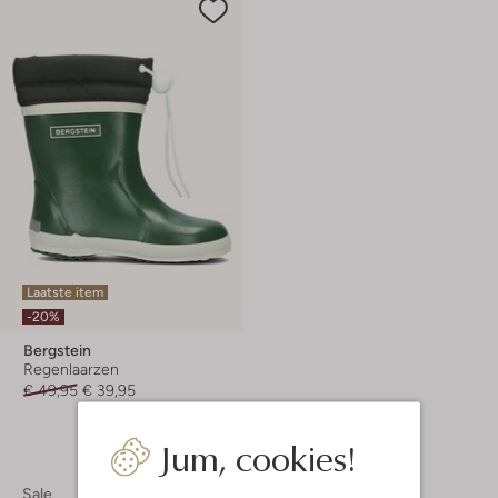
Laatste item
-20%
Bergstein
Regenlaarzen
€ 49,95
€ 39,95
Jum, cookies!
Sale