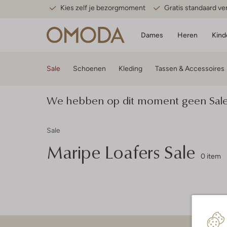
Kies zelf je bezorgmoment
Gratis standaard v
Dames
Heren
Kind
Sale
Schoenen
Kleding
Tassen & Accessoires
We hebben op dit moment geen Sale m
Sale
Maripe
Loafers Sale
0 item