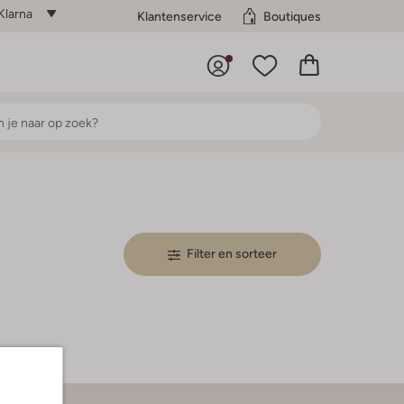
Klarna
Klantenservice
Boutiques
Filter en sorteer