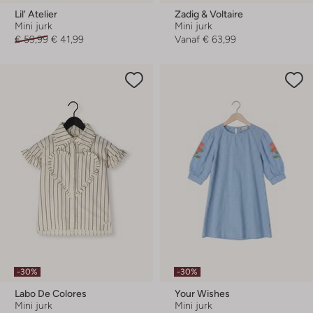
Lil' Atelier
Zadig & Voltaire
Mini jurk
Mini jurk
€ 59,99
€ 41,99
Vanaf
€ 63,99
-30%
-30%
Labo De Colores
Your Wishes
Mini jurk
Mini jurk