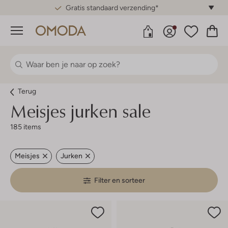
Gratis standaard verzending*
Menu
Terug
Meisjes jurken sale
185 items
Meisjes
Jurken
Filter en sorteer