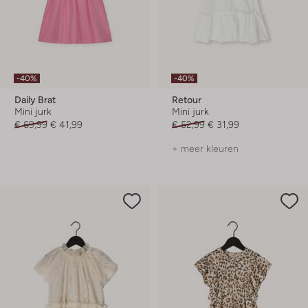
-40%
-40%
Daily Brat
Retour
Mini jurk
Mini jurk
€ 69,99
€ 41,99
€ 52,99
€ 31,99
+ meer kleuren