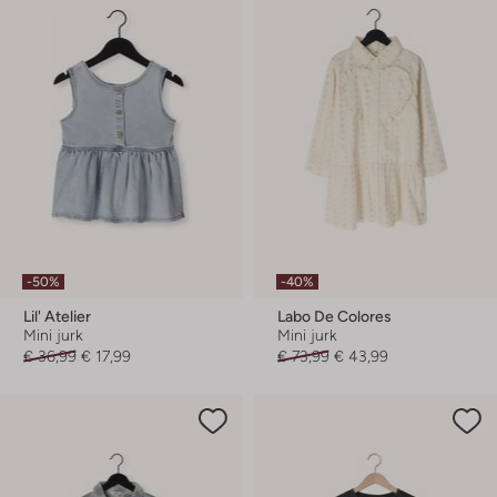
-50%
-40%
Lil' Atelier
Labo De Colores
Mini jurk
Mini jurk
€ 36,99
€ 17,99
€ 73,99
€ 43,99