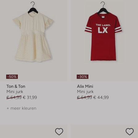
-50%
-30%
Ton & Ton
Alix Mini
Mini jurk
Mini jurk
€ 64,99
€ 31,99
€ 64,99
€ 44,99
+ meer kleuren