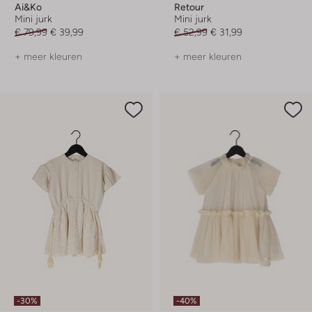
Ai&ko
Retour
Mini jurk
Mini jurk
€ 79,99
€ 39,99
€ 52,99
€ 31,99
+ meer kleuren
+ meer kleuren
-30%
-40%