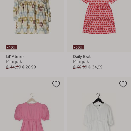
-40%
-50%
Lil' Atelier
Daily Brat
Mini jurk
Mini jurk
€ 44,99
€ 26,99
€ 69,99
€ 34,99