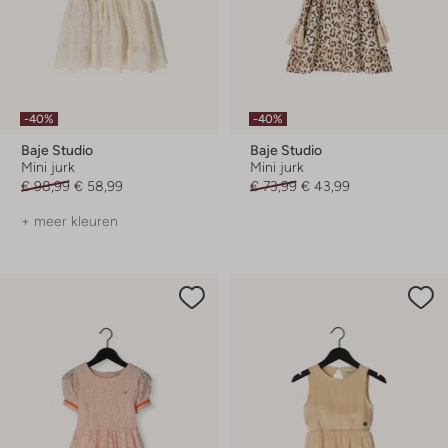
-40%
-40%
Baje Studio
Baje Studio
Mini jurk
Mini jurk
€ 98,99
€ 58,99
€ 73,99
€ 43,99
+ meer kleuren