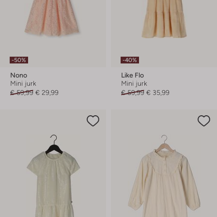
-50%
-40%
Nono
Like Flo
Mini jurk
Mini jurk
€ 59,99
€ 29,99
€ 59,99
€ 35,99