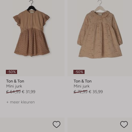
-50%
-50%
Ton & Ton
Ton & Ton
Mini jurk
Mini jurk
€ 64,99
€ 31,99
€ 72,99
€ 35,99
+ meer kleuren