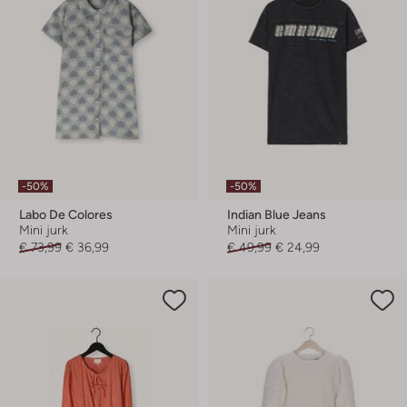
-50%
-50%
Labo De Colores
Indian Blue Jeans
Mini jurk
Mini jurk
€ 73,99
€ 36,99
€ 49,99
€ 24,99