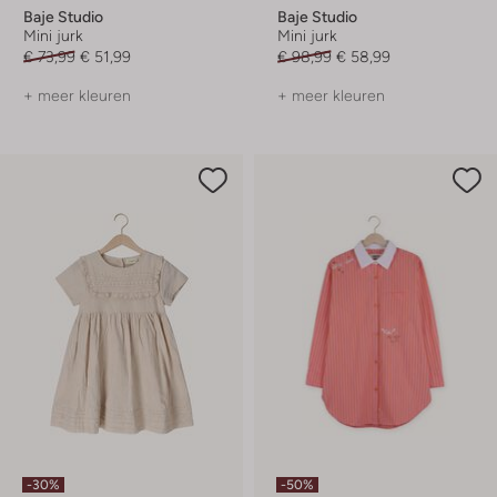
Baje Studio
Baje Studio
Mini jurk
Mini jurk
€ 73,99
€ 51,99
€ 98,99
€ 58,99
+ meer kleuren
+ meer kleuren
-30%
-50%