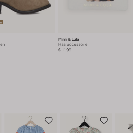
em
Mimi & Lula
zen
Haaraccessoire
€ 11,99