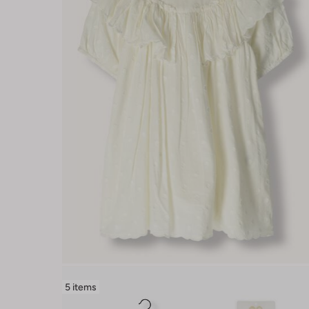
5 items