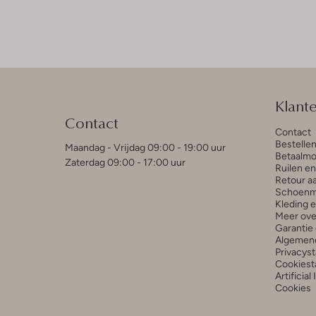
Klant
Contact
Contact
Bestelle
Maandag - Vrijdag 09:00 - 19:00 uur
Betaalmo
Zaterdag 09:00 - 17:00 uur
Ruilen e
Retour a
Schoenm
Kleding 
Meer ove
Garantie 
Algemen
Privacys
Cookiest
Artificial
Cookies