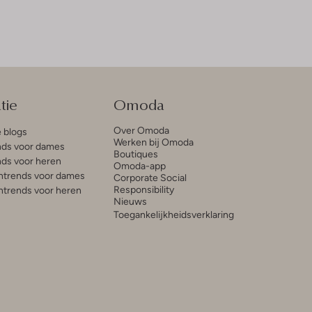
tie
Omoda
Over Omoda
e blogs
Werken bij Omoda
ds voor dames
Boutiques
ds voor heren
Omoda-app
trends voor dames
Corporate Social
Responsibility
trends voor heren
Nieuws
Toegankelijkheidsverklaring