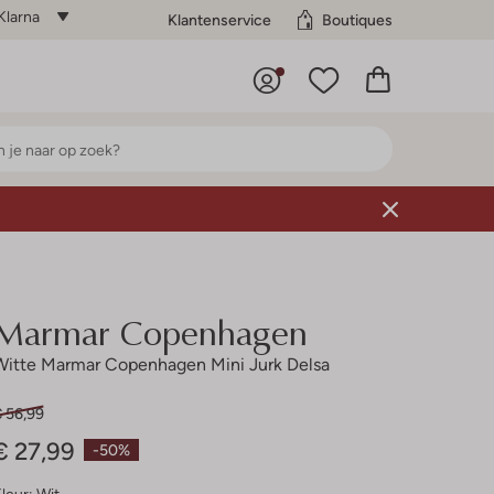
Klarna
Klantenservice
Boutiques
Marmar Copenhagen
Witte Marmar Copenhagen Mini Jurk Delsa
€ 56,99
€ 27,99
-50%