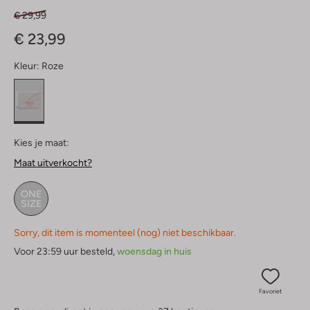
€ 29,99
€ 23,99
Kleur:
Roze
Kies je maat:
Maat uitverkocht?
ONE
SIZE
Sorry, dit item is momenteel (nog) niet beschikbaar.
Voor 23:59 uur besteld,
woensdag in huis
Favoriet