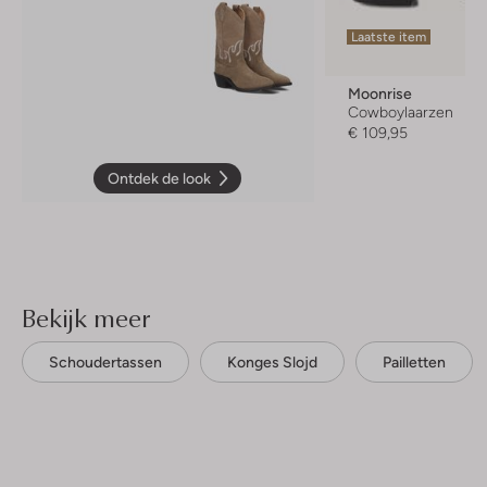
Laatste item
Moonrise
Cowboylaarzen
€ 109,95
Ontdek de look
Bekijk meer
Schoudertassen
Konges Slojd
Pailletten