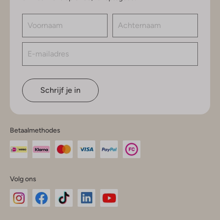
Schrijf je in
Betaalmethodes
Volg ons
Omoda
Omoda
Omoda
Omoda
Omoda