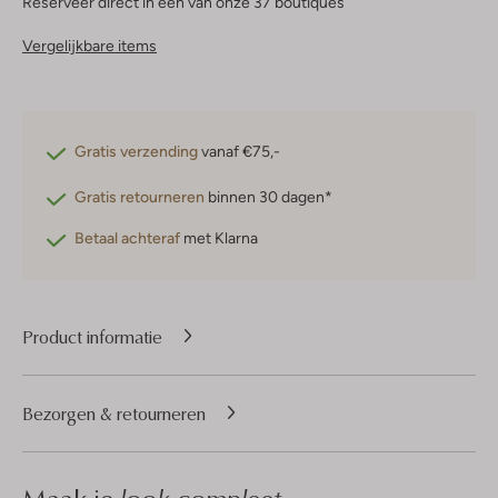
Reserveer direct in een van onze 37 boutiques
Vergelijkbare items
Gratis verzending
vanaf €75,-
Gratis retourneren
binnen 30 dagen*
Betaal achteraf
met Klarna
Product informatie
Bezorgen & retourneren
look compleet