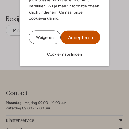
intrekken. Wil je meer informatie of een
klacht indienen? Ga naar onze
Bekijk meer
cookieverklaring
.
Mini jurken
Petit Blush
Katoen
Accepteren
Weigeren
Cookie-instellingen
Contact
Maandag - Vrijdag 09:00 - 19:00 uur
Zaterdag 09:00 - 17:00 uur
Klantenservice