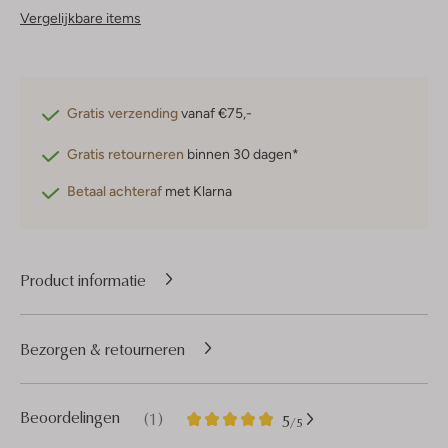
Vergelijkbare items
Gratis verzending
vanaf €75,-
Gratis retourneren
binnen 30 dagen*
Betaal achteraf
met Klarna
Product informatie
Bezorgen & retourneren
1
5
Beoordelingen
(1)
5
/5
Sterren