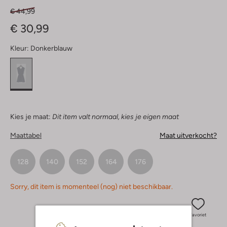
€ 44,99
€ 30,99
Kleur:
Donkerblauw
Kies je maat:
Dit item valt normaal, kies je eigen maat
Maattabel
Maat uitverkocht?
128
140
152
164
176
Sorry, dit item is momenteel (nog) niet beschikbaar.
Favoriet