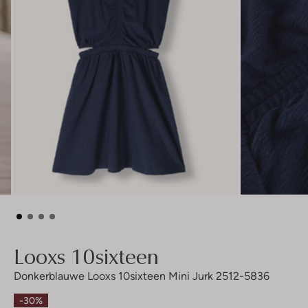
Looxs 10sixteen
Donkerblauwe Looxs 10sixteen Mini Jurk 2512-5836
-30%