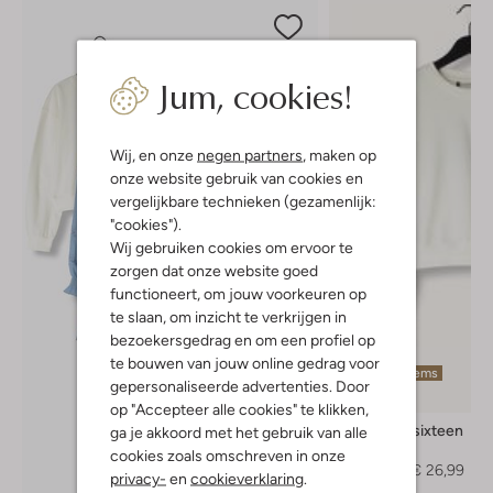
Jum, cookies!
Wij, en onze
negen partners
, maken op
onze website gebruik van cookies en
vergelijkbare technieken (gezamenlijk:
"cookies").
Wij gebruiken cookies om ervoor te
zorgen dat onze website goed
functioneert, om jouw voorkeuren op
te slaan, om inzicht te verkrijgen in
bezoekersgedrag en om een profiel op
te bouwen van jouw online gedrag voor
Laatste items
gepersonaliseerde advertenties. Door
-40%
op "Accepteer alle cookies" te klikken,
Looxs 10sixteen
ga je akkoord met het gebruik van alle
Trui
cookies zoals omschreven in onze
€ 44,99
€ 26,99
privacy-
en
cookieverklaring
.