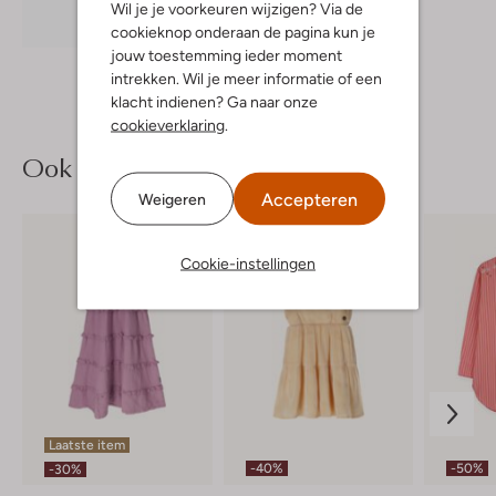
Wil je je voorkeuren wijzigen? Via de
Ontdek de look
cookieknop onderaan de pagina kun je
jouw toestemming ieder moment
intrekken. Wil je meer informatie of een
klacht indienen? Ga naar onze
cookieverklaring
.
Ook iets voor jou?
Accepteren
Weigeren
Cookie-instellingen
Laatste item
-40%
-50%
-30%