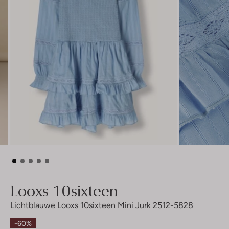
Looxs 10sixteen
Lichtblauwe Looxs 10sixteen Mini Jurk 2512-5828
-60%