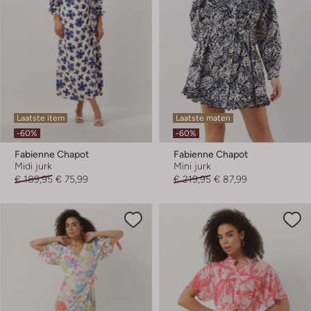
Laatste item
Laatste maten
-60%
-60%
Fabienne Chapot
Fabienne Chapot
Midi jurk
Mini jurk
€ 189,95
€ 75,99
€ 219,95
€ 87,99