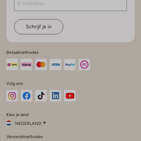
Schrijf je in
Betaalmethodes
Volg ons
Omoda
Omoda
Omoda
Omoda
Omoda
Kies je land
Instagram
Facebook
TikTok
LinkedIn
YouTube
NEDERLAND
Kies
Verzendmethodes
je
Sluit