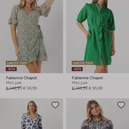
Laatste item
Laatste item
-60%
-40%
Fabienne Chapot
Fabienne Chapot
Mini jurk
Mini jurk
€ 149,95
€ 59,99
€ 159,99
€ 95,99