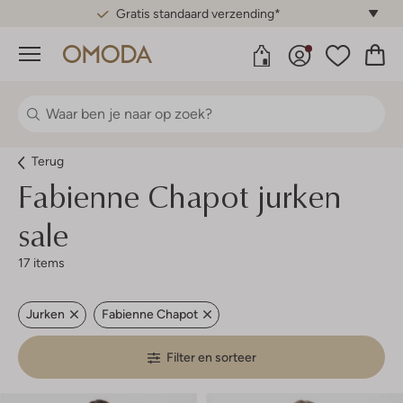
Gratis standaard verzending*
Menu
Terug
Fabienne Chapot jurken
sale
17 items
Jurken
Fabienne Chapot
Filter en sorteer