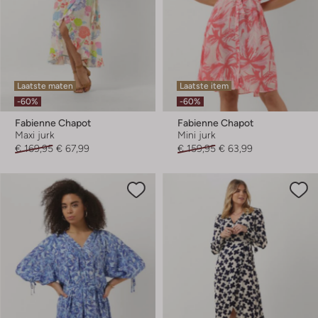
Laatste maten
Laatste item
-60%
-60%
Fabienne Chapot
Fabienne Chapot
Maxi jurk
Mini jurk
€ 169,95
€ 67,99
€ 159,95
€ 63,99