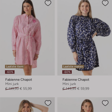
Laatste item
Laatste maten
-60%
-60%
Fabienne Chapot
Fabienne Chapot
Mini jurk
Mini jurk
€ 139,99
€ 55,99
€ 149,99
€ 59,99