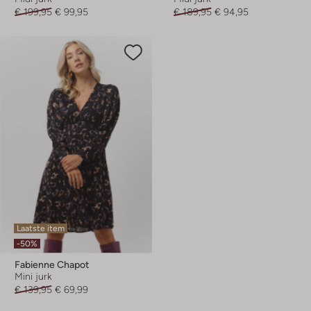
€ 199,95
€ 99,95
€ 189,95
€ 94,95
Laatste item
-50%
Fabienne Chapot
Mini jurk
€ 139,95
€ 69,99