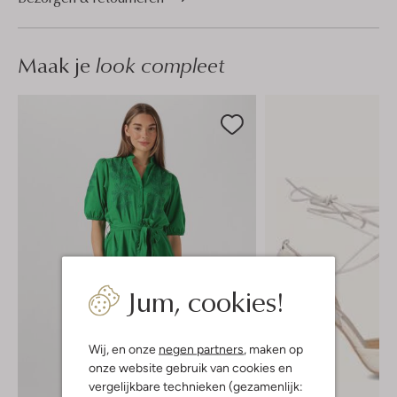
Maak je
look compleet
Jum, cookies!
Wij, en onze
negen partners
, maken op
onze website gebruik van cookies en
vergelijkbare technieken (gezamenlijk: