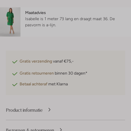
Maatadvies
Isabelle is 1 meter 73 lang en draagt maat 36.
De
pasvorm is
a-lijn
.
Gratis verzending
vanaf €75,-
Gratis retourneren
binnen 30 dagen*
Betaal achteraf
met Klarna
Product informatie
Bezorgen & retourneren