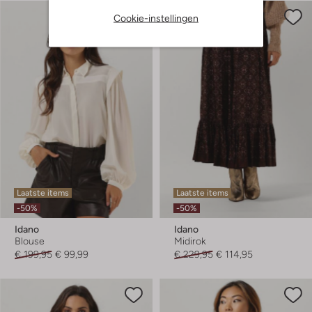
Cookie-instellingen
Laatste items
Laatste items
-50%
-50%
Idano
Idano
Blouse
Midirok
€ 199,95
€ 99,99
€ 229,95
€ 114,95