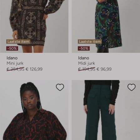
Laatste item
Laatste item
-50%
-50%
Idano
Idano
Mini jurk
Midi jurk
€ 254,95
€ 126,99
€ 194,95
€ 96,99