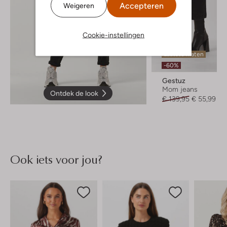
Accepteren
Weigeren
Cookie-instellingen
Laatste maten
-60%
Gestuz
Mom jeans
Ontdek de look
€ 139,95
€ 55,99
Ook iets voor jou?