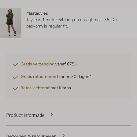
Maatadvies
Taylie is 1 meter 64 lang en draagt maat 36.
De
pasvorm is
regular fit
.
Gratis verzending
vanaf €75,-
Gratis retourneren
binnen 30 dagen*
Betaal achteraf
met Klarna
Product informatie
Bezorgen & retourneren