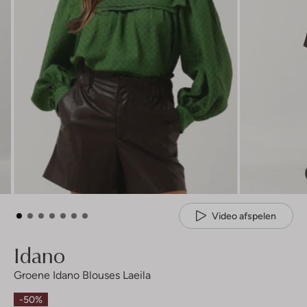
Video afspelen
Idano
Groene Idano Blouses Laeila
-50%