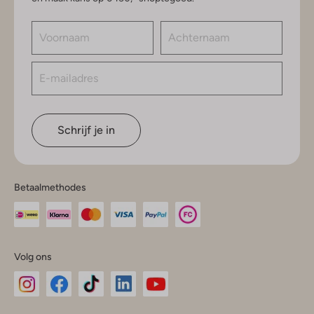
Schrijf je in
Betaalmethodes
Volg ons
Omoda
Omoda
Omoda
Omoda
Omoda