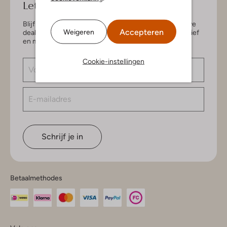
Let's keep in touch!
Blijf op de hoogte van de nieuwste items en exclusieve
Accepteren
Weigeren
deals, speciaal voor jou. Schrijf je in voor de nieuwsbrief
en maak kans op € 150,- shoptegoed.
Cookie-instellingen
Schrijf je in
Betaalmethodes