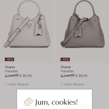
-40%
-40%
Guess
Guess
Handtas
Handtas
€ 144,99
€ 86,99
€ 144,99
€ 86,99
+ meer kleuren
+ meer kleuren
Jum, cookies!