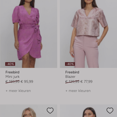
-40%
-40%
Freebird
Freebird
Mini jurk
Blazer
€ 159,99
€ 95,99
€ 129,99
€ 77,99
+ meer kleuren
+ meer kleuren