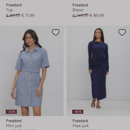
Freebird
Freebird
Top
Blazer
€ 89,99
€ 71,99
€ 149,99
€ 89,99
-30%
-40%
Freebird
Freebird
Mini jurk
Maxi jurk