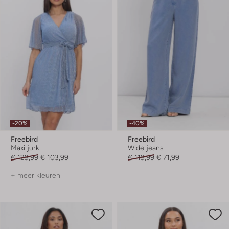
-20%
-40%
Freebird
Freebird
Maxi jurk
Wide jeans
€ 129,99
€ 103,99
€ 119,99
€ 71,99
+ meer kleuren