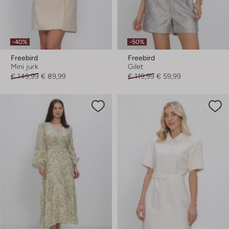
-40%
-50%
Freebird
Freebird
Mini jurk
Gilet
€ 149,99
€ 89,99
€ 119,99
€ 59,99