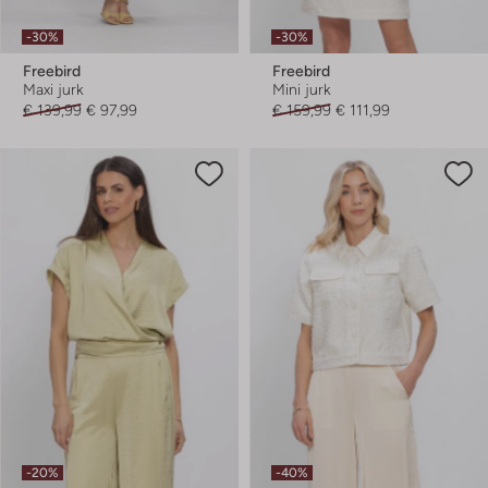
-30%
-30%
Freebird
Freebird
Maxi jurk
Mini jurk
€ 139,99
€ 97,99
€ 159,99
€ 111,99
-20%
-40%