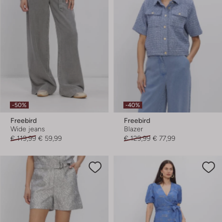
-50%
-40%
Freebird
Freebird
Wide jeans
Blazer
€ 119,99
€ 59,99
€ 129,99
€ 77,99