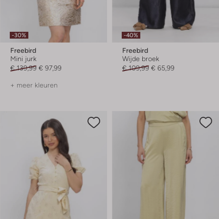
-30%
-40%
Freebird
Freebird
Mini jurk
Wijde broek
€ 139,99
€ 97,99
€ 109,99
€ 65,99
+ meer kleuren