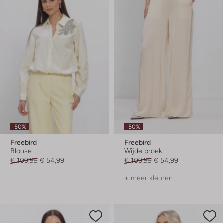
-50%
-50%
Freebird
Freebird
Blouse
Wijde broek
€ 109,99
€ 54,99
€ 109,99
€ 54,99
+ meer kleuren