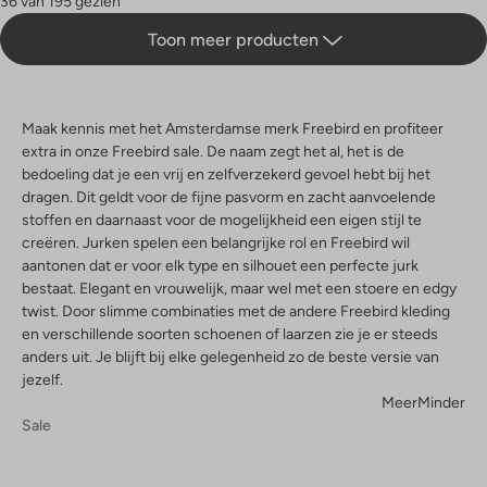
36 van 195 gezien
Toon meer producten
Maak kennis met het Amsterdamse merk Freebird en profiteer
extra in onze Freebird sale. De naam zegt het al, het is de
bedoeling dat je een vrij en zelfverzekerd gevoel hebt bij het
dragen. Dit geldt voor de fijne pasvorm en zacht aanvoelende
stoffen en daarnaast voor de mogelijkheid een eigen stijl te
creëren. Jurken spelen een belangrijke rol en Freebird wil
aantonen dat er voor elk type en silhouet een perfecte jurk
bestaat. Elegant en vrouwelijk, maar wel met een stoere en edgy
twist. Door slimme combinaties met de andere Freebird kleding
en verschillende soorten schoenen of laarzen zie je er steeds
anders uit. Je blijft bij elke gelegenheid zo de beste versie van
jezelf.
Meer
Minder
Sale