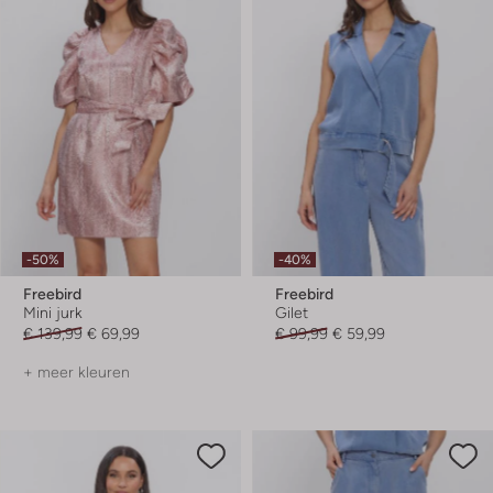
-50%
-40%
Freebird
Freebird
Mini jurk
Gilet
€ 139,99
€ 69,99
€ 99,99
€ 59,99
+ meer kleuren