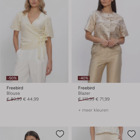
-50%
-40%
Freebird
Freebird
Blouse
Blazer
€ 89,99
€ 44,99
€ 119,99
€ 71,99
+ meer kleuren