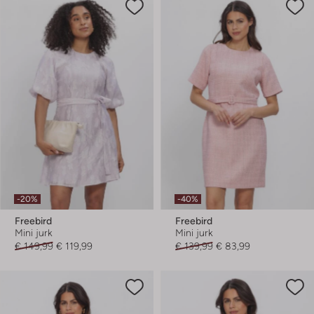
-20%
-40%
Freebird
Freebird
Mini jurk
Mini jurk
€ 149,99
€ 119,99
€ 139,99
€ 83,99