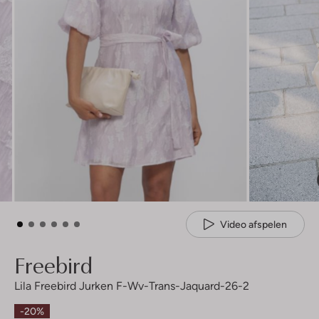
Video afspelen
Freebird
Lila Freebird Jurken F-Wv-Trans-Jaquard-26-2
-20%