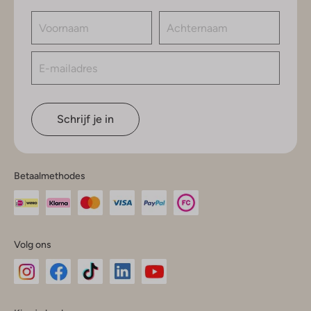
Schrijf je in
Betaalmethodes
Volg ons
Omoda
Omoda
Omoda
Omoda
Omoda