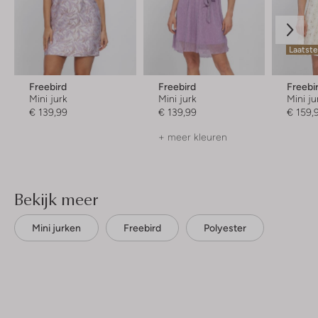
Laatste
Freebird
Freebird
Freebi
Mini jurk
Mini jurk
Mini ju
€ 139,99
€ 139,99
€ 159,
+ meer kleuren
Bekijk meer
Mini jurken
Freebird
Polyester