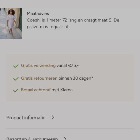
Maatadvies
Coeshi is 1 meter 72 lang en draagt maat S.
De
pasvorm is
regular fit
.
Gratis verzending
vanaf €75,-
Gratis retourneren
binnen 30 dagen*
Betaal achteraf
met Klarna
Product informatie
Bezorgen & retourneren