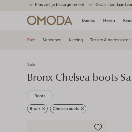
Kies zelf je bezorgmoment
Gratis standaard v
Dames
Heren
Kind
Sale
Schoenen
Kleding
Tassen & Accessoires
Sale
Bronx
Chelsea boots Sa
Boots
Bronx
Chelsea boots