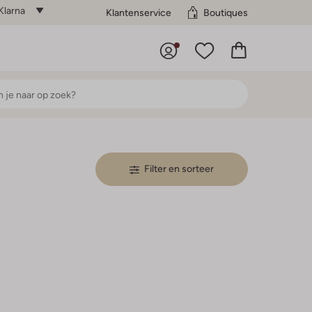
Klarna
Klantenservice
Boutiques
Filter en sorteer