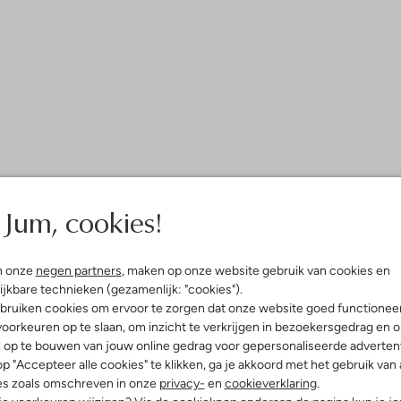
Jum, cookies!
n onze
negen partners
, maken op onze website gebruik van cookies en
ijkbare technieken (gezamenlijk: "cookies").
bruiken cookies om ervoor te zorgen dat onze website goed functionee
oorkeuren op te slaan, om inzicht te verkrijgen in bezoekersgedrag en 
l op te bouwen van jouw online gedrag voor gepersonaliseerde advertent
p "Accepteer alle cookies" te klikken, ga je akkoord met het gebruik van 
es zoals omschreven in onze
privacy-
en
cookieverklaring
.