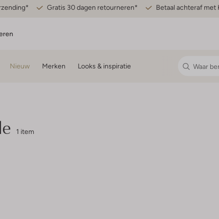
erzending*
Gratis 30 dagen retourneren*
Betaal achteraf met 
eren
Nieuw
Merken
Looks & inspiratie
le
1 item