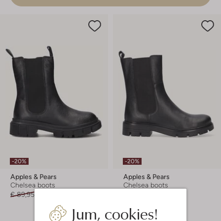
-20%
-20%
Apples & Pears
Apples & Pears
Chelsea boots
Chelsea boots
€ 89,95
€ 71,99
€ 89,95
€ 71,99
Jum, cookies!