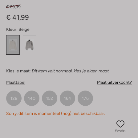
€ 69,99
€ 41,99
Kleur:
Beige
Kies je maat:
Dit item valt normaal, kies je eigen maat
Maattabel
Maat uitverkocht?
128
140
152
164
176
Sorry, dit item is momenteel (nog) niet beschikbaar.
Favoriet