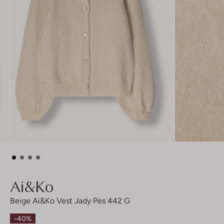
Ai&ko
Beige Ai&ko Vest Jady Pes 442 G
-40%