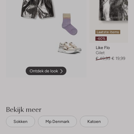
Laatste items
-60%
Like Flo
Gilet
€ 49,99
€ 19,99
Ontdek de look
Bekijk meer
Sokken
Mp Denmark
Katoen