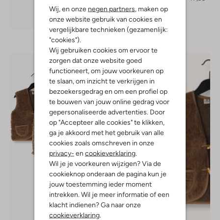
Wij, en onze
negen partners
, maken op
Ontdek de look
onze website gebruik van cookies en
vergelijkbare technieken (gezamenlijk:
"cookies").
Wij gebruiken cookies om ervoor te
zorgen dat onze website goed
functioneert, om jouw voorkeuren op
te slaan, om inzicht te verkrijgen in
bezoekersgedrag en om een profiel op
te bouwen van jouw online gedrag voor
gepersonaliseerde advertenties. Door
op "Accepteer alle cookies" te klikken,
ga je akkoord met het gebruik van alle
cookies zoals omschreven in onze
privacy-
en
cookieverklaring
.
Wil je je voorkeuren wijzigen? Via de
cookieknop onderaan de pagina kun je
jouw toestemming ieder moment
intrekken. Wil je meer informatie of een
klacht indienen? Ga naar onze
cookieverklaring
.