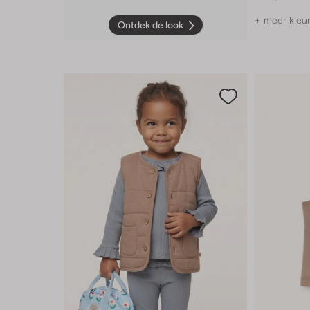
+ meer kleu
Ontdek de look