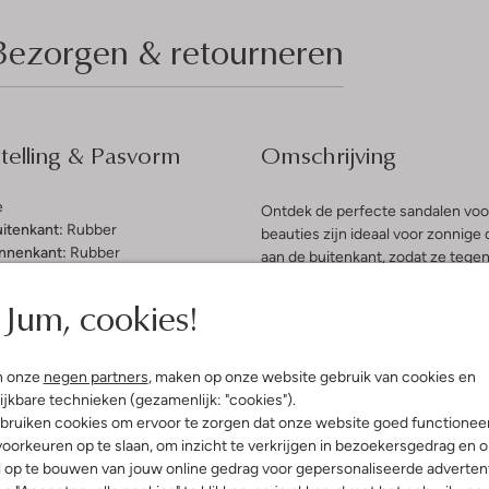
Bezorgen & retourneren
elling & Pasvorm
Omschrijving
e
Ontdek de perfecte sandalen voo
uitenkant:
Rubber
beauties zijn ideaal voor zonnige
innenkant:
Rubber
aan de buitenkant, zodat ze tege
ol:
Rubber
zandkastelen of het rennen door 
g:
Klittenband
Jum, cookies!
vrolijke zomerjurk voor een speel
latte Zool
zodat ze de hele dag zorgeloos k
Ronde Neus
met deze veelzijdige en stijlvolle
n onze
negen partners
, maken op onze website gebruik van cookies en
ijkbare technieken (gezamenlijk: "cookies").
bruiken cookies om ervoor te zorgen dat onze website goed functionee
oorkeuren op te slaan, om inzicht te verkrijgen in bezoekersgedrag en 
l op te bouwen van jouw online gedrag voor gepersonaliseerde advertent