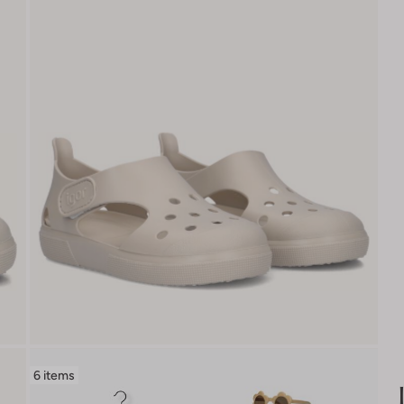
6 items