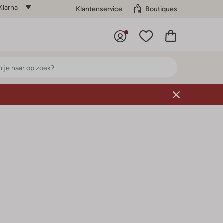
Klarna
Klantenservice
Boutiques