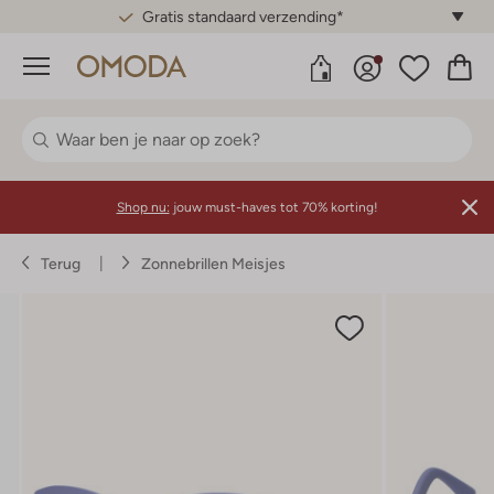
Gratis standaard verzending*
Menu
Shop nu:
jouw must-haves tot 70% korting!
Terug
Zonnebrillen Meisjes