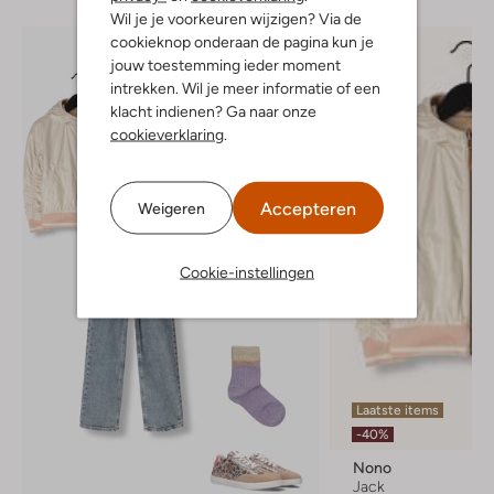
Wil je je voorkeuren wijzigen? Via de
cookieknop onderaan de pagina kun je
jouw toestemming ieder moment
intrekken. Wil je meer informatie of een
klacht indienen? Ga naar onze
cookieverklaring
.
Accepteren
Weigeren
Cookie-instellingen
Laatste items
-40%
Nono
Jack