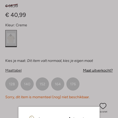
€ 68,99
€ 40,99
Kleur:
Creme
Kies je maat:
Dit item valt normaal, kies je eigen maat
Maattabel
Maat uitverkocht?
128
140
152
164
176
Sorry, dit item is momenteel (nog) niet beschikbaar.
Favoriet