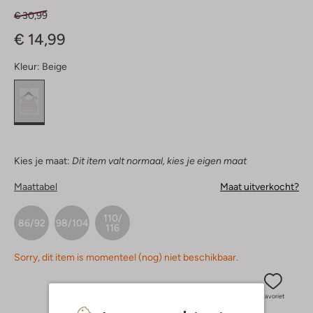
€ 30,99
€ 14,99
Kleur:
Beige
Kies je maat:
Dit item valt normaal, kies je eigen maat
Maattabel
Maat uitverkocht?
110/
86/92
98/104
116
Sorry, dit item is momenteel (nog) niet beschikbaar.
Favoriet