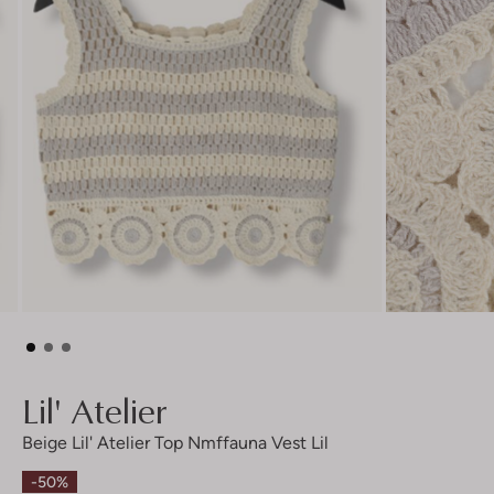
Lil' Atelier
Beige Lil' Atelier Top Nmffauna Vest Lil
-50%