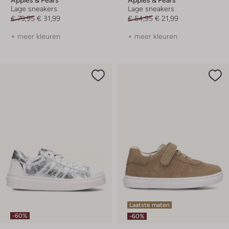
Lage sneakers
Lage sneakers
€ 79,95
€ 31,99
€ 54,95
€ 21,99
+ meer kleuren
+ meer kleuren
Laatste maten
-60%
-60%