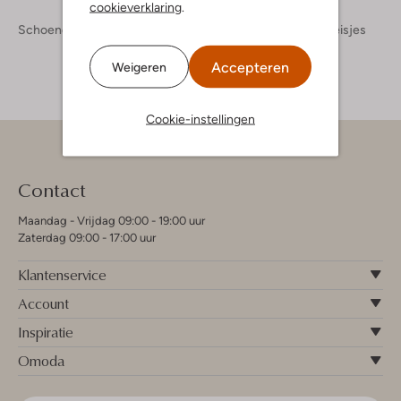
cookieverklaring
.
Schoenen
Kinderschoenen
Meisjes
Sneakers Meisjes
Accepteren
Weigeren
Cookie-instellingen
Contact
Maandag - Vrijdag 09:00 - 19:00 uur
Zaterdag 09:00 - 17:00 uur
Klantenservice
Account
Inspiratie
Omoda