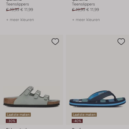
Teenslippers
Teenslippers
€ 19,99
€ 11,99
€ 19,99
€ 11,99
+ meer kleuren
+ meer kleuren
Laatste maten
Laatste maten
-30%
-40%