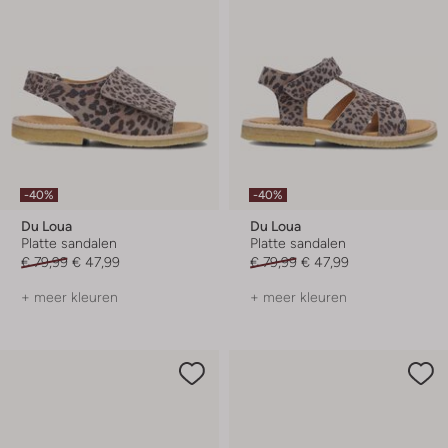
-40%
-40%
Du Loua
Du Loua
Platte sandalen
Platte sandalen
€ 79,99
€ 47,99
€ 79,99
€ 47,99
+ meer kleuren
+ meer kleuren