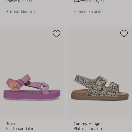
Vanaf
€ 63,99
€ 49,95
€ 24,99
+ meer kleuren
+ meer kleuren
Teva
Tommy Hilfiger
Platte sandalen
Platte sandalen