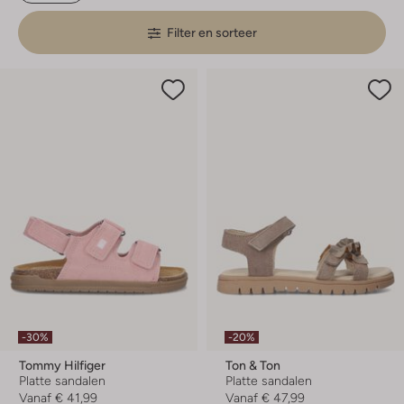
Filter en sorteer
-30%
-20%
Tommy Hilfiger
Ton & Ton
Platte sandalen
Platte sandalen
Vanaf
€ 41,99
Vanaf
€ 47,99