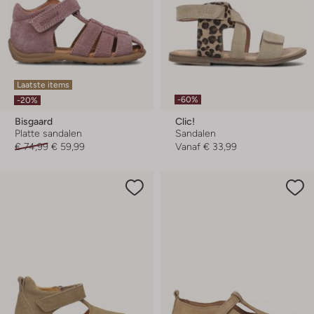
Laatste items
-60%
-20%
Bisgaard
Clic!
Platte sandalen
Sandalen
€ 74,99
€ 59,99
Vanaf
€ 33,99