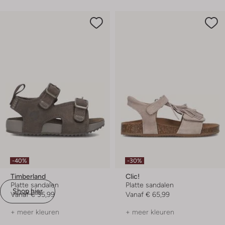
-40%
-30%
Timberland
Clic!
Platte sandalen
Platte sandalen
Shop hier
Vanaf
€ 35,99
Vanaf
€ 65,99
+ meer kleuren
+ meer kleuren