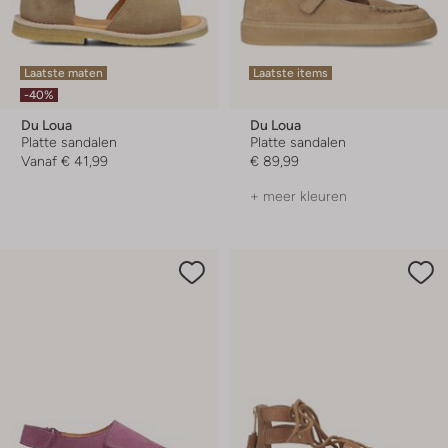
Laatste maten
Laatste items
-40%
Du Loua
Du Loua
Platte sandalen
Platte sandalen
Vanaf
€ 41,99
€ 89,99
+ meer kleuren