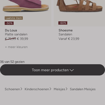
Laatste item
-60%
-50%
Du Loua
Shoesme
Platte sandalen
Sandalen
€ 79,99
€ 39,99
Vanaf
€ 23,99
+ meer kleuren
36 van 52 gezien
Toon meer producten
Schoenen
Kinderschoenen
Meisjes
Sandalen Meisjes