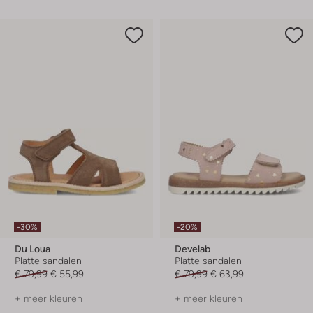
-30%
-20%
Du Loua
Develab
Platte sandalen
Platte sandalen
€ 79,99
€ 55,99
€ 79,99
€ 63,99
+ meer kleuren
+ meer kleuren