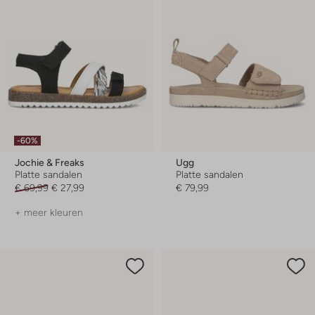
-60%
Jochie & Freaks
Ugg
Platte sandalen
Platte sandalen
€ 69,99
€ 27,99
€ 79,99
+ meer kleuren