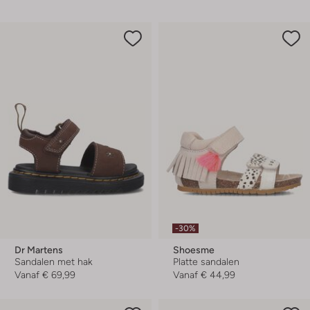
-30%
Dr Martens
Shoesme
Sandalen met hak
Platte sandalen
Vanaf
€ 69,99
Vanaf
€ 44,99