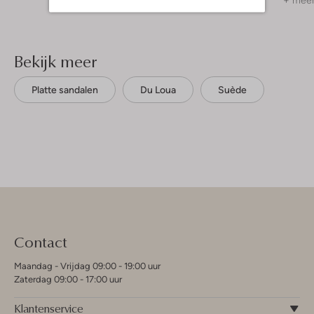
+ meer kleuren
+ meer
Bekijk meer
Platte sandalen
Du Loua
Suède
Contact
Maandag - Vrijdag 09:00 - 19:00 uur
Zaterdag 09:00 - 17:00 uur
Klantenservice