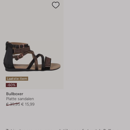
Laatste item
-60%
Bullboxer
Platte sandalen
€ 39,95
€ 15,99