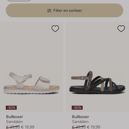
Filter en sorteer
-50%
-50%
Bullboxer
Bullboxer
Sandalen
Sandalen
€ 39,95
€ 19,99
€ 39,95
€ 19,99