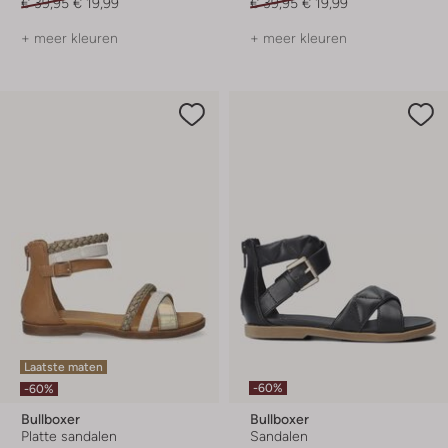
€ 39,95
€ 19,99
€ 39,95
€ 19,99
+ meer kleuren
+ meer kleuren
Laatste maten
-60%
-60%
Bullboxer
Bullboxer
Platte sandalen
Sandalen