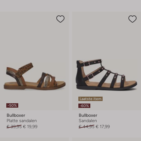
Laatste item
-50%
-60%
Bullboxer
Bullboxer
Platte sandalen
Sandalen
€ 39,95
€ 19,99
€ 44,95
€ 17,99