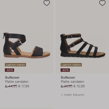
Laatste maten
Laatste maten
-60%
-60%
Bullboxer
Bullboxer
Platte sandalen
Platte sandalen
€ 44,95
€ 17,99
€ 39,95
€ 15,99
+ meer kleuren