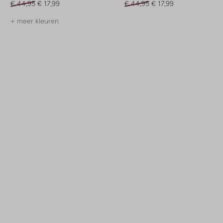
€ 44,95
€ 17,99
€ 44,95
€ 17,99
+ meer kleuren