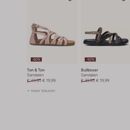
-60%
-50%
Ton & Ton
Bullboxer
Sandalen
Sandalen
€ 49,95
€ 19,99
€ 39,95
€ 19,99
+ meer kleuren