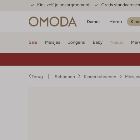
Kies zelf je bezorgmoment
Gratis standaard v
Dames
Heren
Kind
Sale
Meisjes
Jongens
Baby
Nieuw
Mer
Terug
Schoenen
Kinderschoenen
Meisje