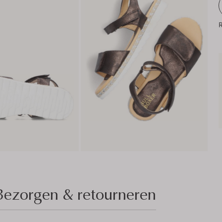
R
Bezorgen & retourneren