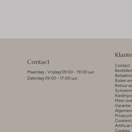
Klant
Contact
Contact
Bestelle
Maandag - Vrijdag 09:00 - 19:00 uur
Betaalmo
Zaterdag 09:00 - 17:00 uur
Ruilen e
Retour a
Schoenm
Kleding 
Meer ove
Garantie 
Algemen
Privacys
Cookiest
Artificial
Cookies