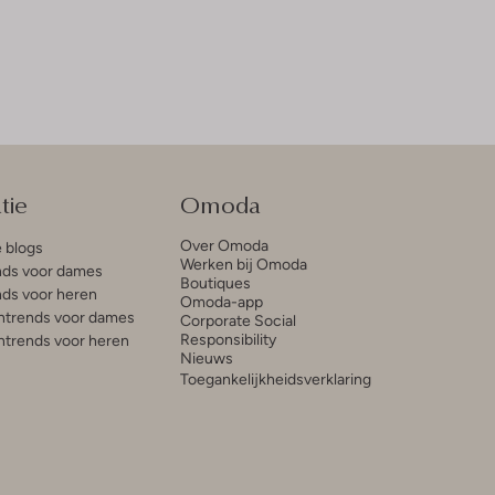
tie
Omoda
Over Omoda
e blogs
Werken bij Omoda
ds voor dames
Boutiques
ds voor heren
Omoda-app
trends voor dames
Corporate Social
Responsibility
trends voor heren
Nieuws
Toegankelijkheidsverklaring