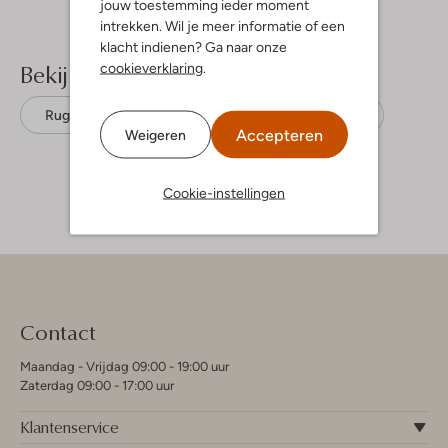
jouw toestemming ieder moment
intrekken. Wil je meer informatie of een
klacht indienen? Ga naar onze
Bekijk meer
cookieverklaring
.
Rugtassen
Sticky Lemon
Textiel
Accepteren
Weigeren
Cookie-instellingen
Contact
Maandag - Vrijdag 09:00 - 19:00 uur
Zaterdag 09:00 - 17:00 uur
Klantenservice