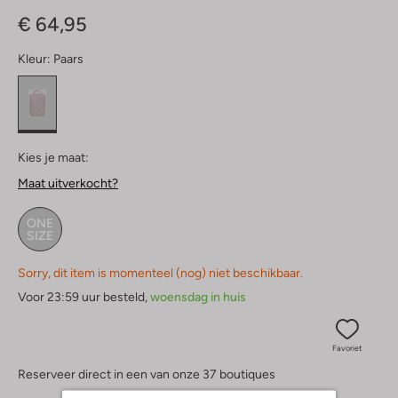
Sterren
€ 64,95
Kleur:
Paars
Kies je maat:
Maat uitverkocht?
ONE
SIZE
Sorry, dit item is momenteel (nog) niet beschikbaar.
Voor 23:59 uur besteld,
woensdag in huis
Favoriet
Reserveer direct in een van onze 37 boutiques