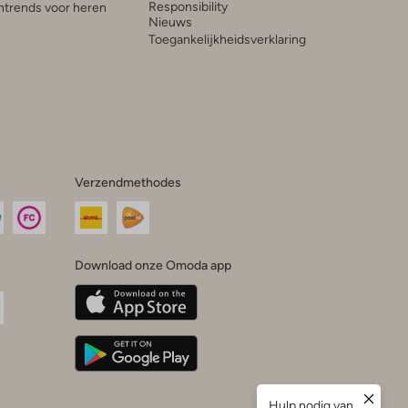
Responsibility
trends voor heren
Nieuws
Toegankelijkheidsverklaring
Verzendmethodes
Download onze Omoda app
oda
n
uTube