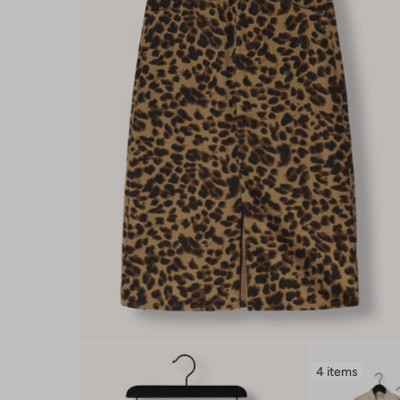
4 items