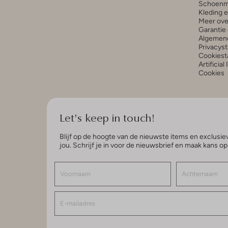
Schoenm
Kleding 
Meer ove
Garantie 
Algemen
Privacys
Cookiest
Artificial
Cookies
Let's keep in touch!
Blijf op de hoogte van de nieuwste items en exclusiev
jou. Schrijf je in voor de nieuwsbrief en maak kans o