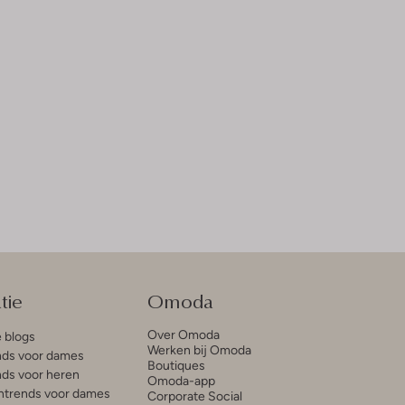
tie
Omoda
Over Omoda
e blogs
Werken bij Omoda
ds voor dames
Boutiques
ds voor heren
Omoda-app
trends voor dames
Corporate Social