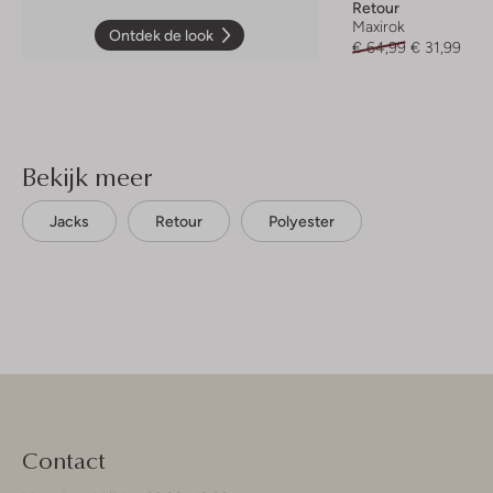
Retour
Maxirok
Ontdek de look
€ 64,99
€ 31,99
Bekijk meer
Jacks
Retour
Polyester
Contact