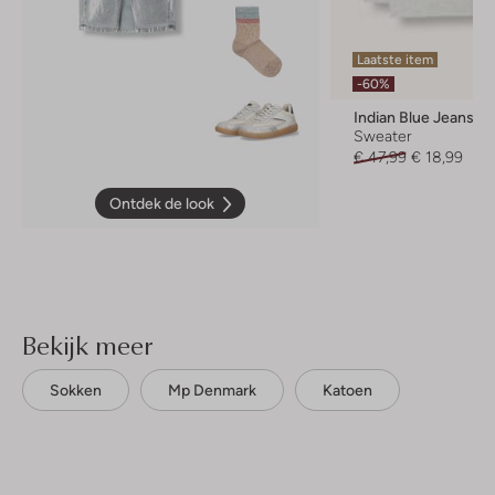
Laatste item
-60%
Indian Blue Jeans
Sweater
€ 47,99
€ 18,99
Ontdek de look
Bekijk meer
Sokken
Mp Denmark
Katoen