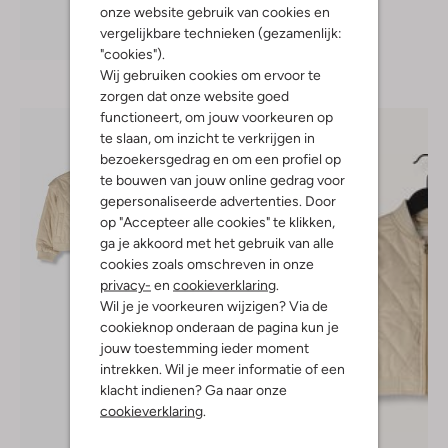
onze website gebruik van cookies en
vergelijkbare technieken (gezamenlijk:
Ontdek de look
"cookies").
Wij gebruiken cookies om ervoor te
zorgen dat onze website goed
functioneert, om jouw voorkeuren op
te slaan, om inzicht te verkrijgen in
bezoekersgedrag en om een profiel op
te bouwen van jouw online gedrag voor
gepersonaliseerde advertenties. Door
op "Accepteer alle cookies" te klikken,
ga je akkoord met het gebruik van alle
cookies zoals omschreven in onze
privacy-
en
cookieverklaring
.
Wil je je voorkeuren wijzigen? Via de
cookieknop onderaan de pagina kun je
jouw toestemming ieder moment
intrekken. Wil je meer informatie of een
klacht indienen? Ga naar onze
cookieverklaring
.