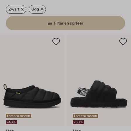
Zwart
Ugg
Filter en sorteer
Laatste maten
Laatste maten
-40%
-50%
Ugg
Ugg