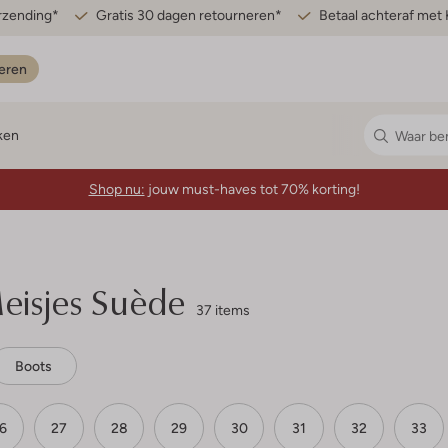
erzending*
Gratis 30 dagen retourneren*
Betaal achteraf met 
eren
ken
Shop nu:
jouw must-haves tot 70% korting!
isjes Suède
37 items
Boots
6
27
28
29
30
31
32
33