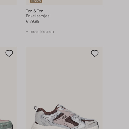
Nieuw
Ton & Ton
Enkellaarsjes
€ 79,99
+ meer kleuren