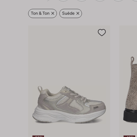
Ton & Ton
Suède