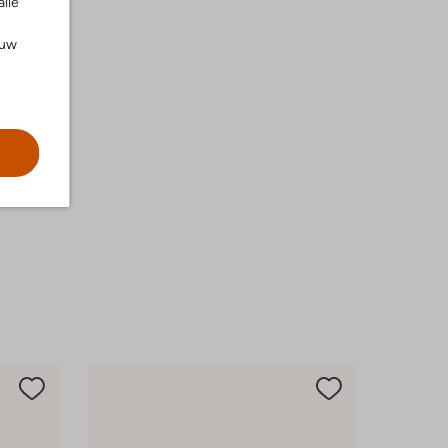
alle
ouw