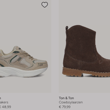
n
Ton & Ton
akers
Cowboylaarzen
€ 48,99
€ 79,99