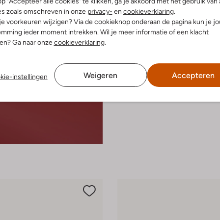
p "Accepteer alle cookies" te klikken, ga je akkoord met het gebruik van 
es zoals omschreven in onze
privacy-
en
cookieverklaring
.
 je voorkeuren wijzigen? Via de cookieknop onderaan de pagina kun je j
mming ieder moment intrekken. Wil je meer informatie of een klacht
nen? Ga naar onze
cookieverklaring
.
Weigeren
Accepteren
kie-instellingen