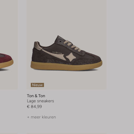
Nieuw
Ton & Ton
Lage sneakers
€ 84,99
+ meer kleuren