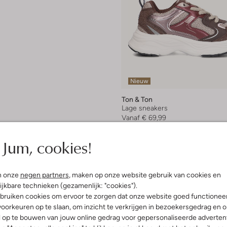
Nieuw
Ton & Ton
Lage sneakers
Vanaf
€ 69,99
+ meer kleuren
Jum, cookies!
n onze
negen partners
, maken op onze website gebruik van cookies en
ijkbare technieken (gezamenlijk: "cookies").
bruiken cookies om ervoor te zorgen dat onze website goed functionee
oorkeuren op te slaan, om inzicht te verkrijgen in bezoekersgedrag en 
l op te bouwen van jouw online gedrag voor gepersonaliseerde advertent