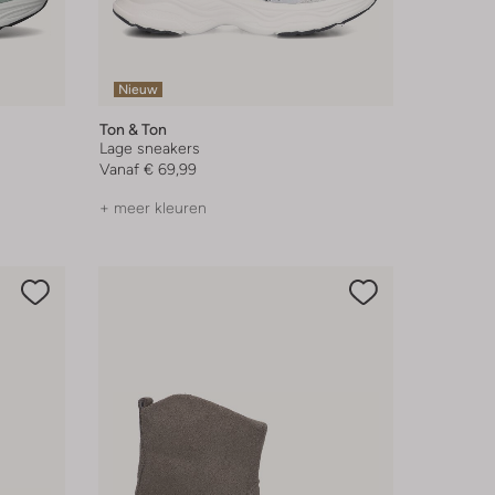
Nieuw
Ton & Ton
Lage sneakers
Vanaf
€ 69,99
+ meer kleuren