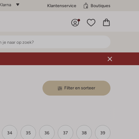
Klarna
Klantenservice
Boutiques
Filter en sorteer
34
35
36
37
38
39