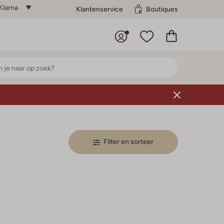
Klarna
Klantenservice
Boutiques
Filter en sorteer