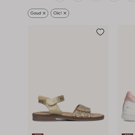
Goud
Clic!