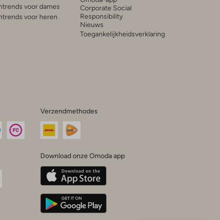
trends voor dames
Corporate Social
Responsibility
trends voor heren
Nieuws
Toegankelijkheidsverklaring
Verzendmethodes
Download onze Omoda app
oda
n
uTube