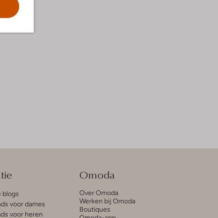
tie
Omoda
Over Omoda
e blogs
Werken bij Omoda
ds voor dames
Boutiques
ds voor heren
Omoda-app