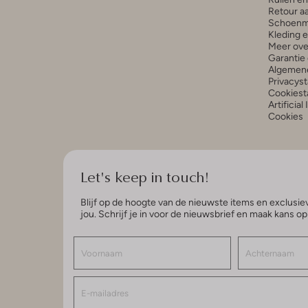
Retour a
Schoenm
Kleding 
Meer ove
Garantie 
Algemen
Privacys
Cookiest
Artificial
Cookies
Let's keep in touch!
Blijf op de hoogte van de nieuwste items en exclusiev
jou. Schrijf je in voor de nieuwsbrief en maak kans o