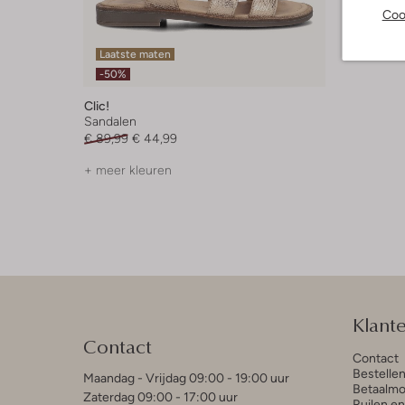
Coo
Laatste maten
-50%
Clic!
Sandalen
€ 89,99
€ 44,99
+ meer kleuren
Klant
Contact
Contact
Bestelle
Maandag - Vrijdag 09:00 - 19:00 uur
Betaalmo
Zaterdag 09:00 - 17:00 uur
Ruilen e