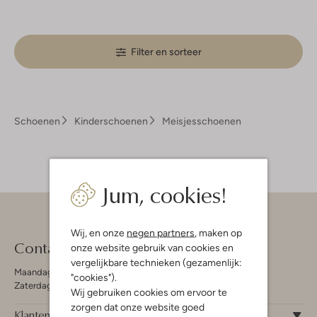
Filter en sorteer
Schoenen
Kinderschoenen
Meisjesschoenen
Jum, cookies!
Wij, en onze
negen partners
, maken op
Contact
onze website gebruik van cookies en
vergelijkbare technieken (gezamenlijk:
Maandag - Vrijdag 09:00 - 19:00 uur
"cookies").
Zaterdag 09:00 - 17:00 uur
Wij gebruiken cookies om ervoor te
zorgen dat onze website goed
Klantenservice