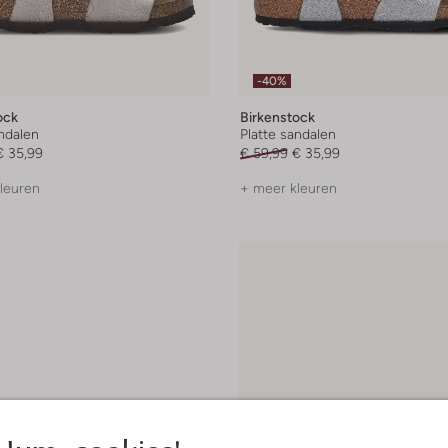
-40%
ock
Birkenstock
andalen
Platte sandalen
€ 35,99
€ 59,99
€ 35,99
leuren
+ meer kleuren