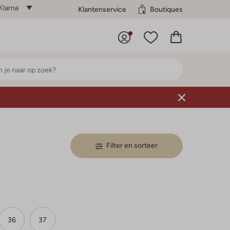
Klarna
Klantenservice
Boutiques
Filter en sorteer
36
37