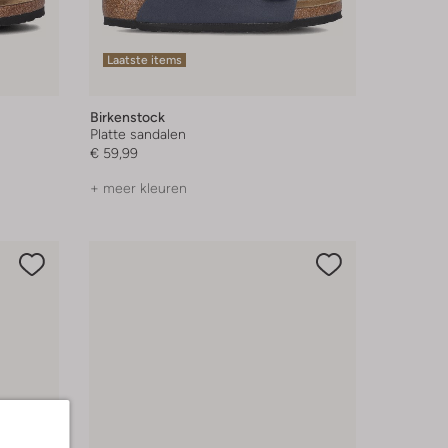
Laatste items
Birkenstock
Platte sandalen
€ 59,99
+ meer kleuren