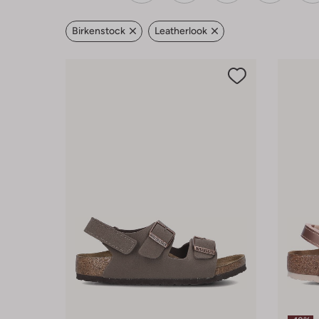
Birkenstock
Leatherlook