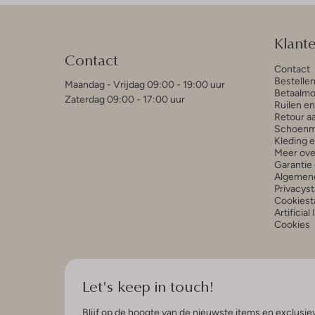
Klant
Contact
Contact
Bestelle
Maandag - Vrijdag 09:00 - 19:00 uur
Betaalmo
Zaterdag 09:00 - 17:00 uur
Ruilen e
Retour a
Schoenm
Kleding 
Meer ove
Garantie 
Algemen
Privacys
Cookiest
Artificial
Cookies
Let's keep in touch!
Blijf op de hoogte van de nieuwste items en exclusiev