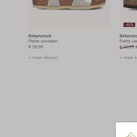
-40%
Birkenstock
Birkenst
Platte sandalen
Platte s
€ 59,99
€ 59,99
+ meer kleuren
+ meer k