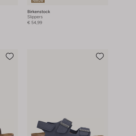
Nieuw
Birkenstock
Slippers
€ 54,99